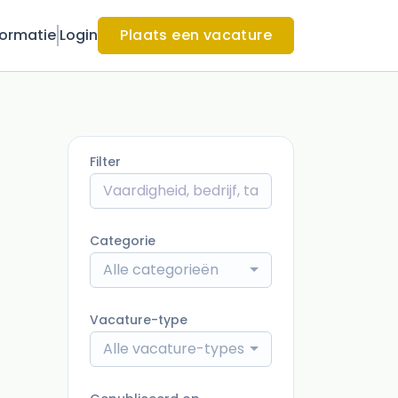
formatie
Login
Plaats een vacature
Filter
Categorie
Alle categorieën
Vacature-type
Alle vacature-types