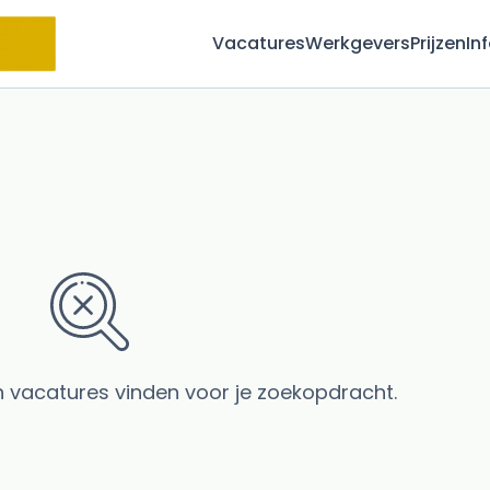
Vacatures
Werkgevers
Prijzen
In
 vacatures vinden voor je zoekopdracht.