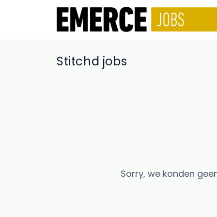
Stitchd jobs
Sorry, we konden geen