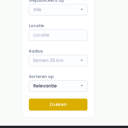
Gepubliceerd op
Alle
Locatie
Radius
binnen 25 km
Sorteren op
Relevantie
Zoeken