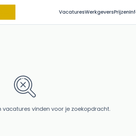
Vacatures
Werkgevers
Prijzen
In
 vacatures vinden voor je zoekopdracht.