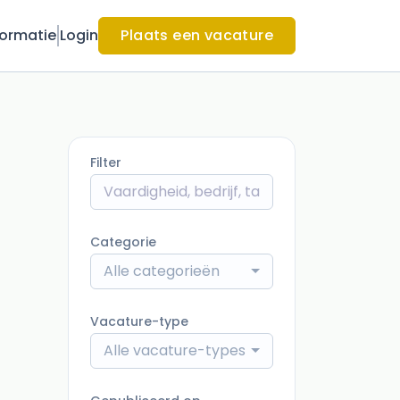
formatie
Login
Plaats een vacature
Filter
Categorie
Alle categorieën
Vacature-type
Alle vacature-types