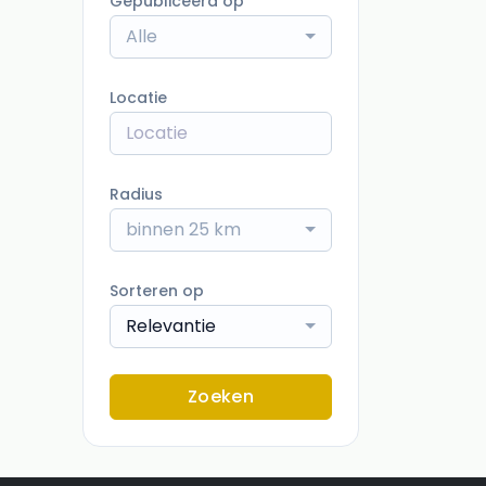
Gepubliceerd op
Alle
Locatie
Radius
binnen 25 km
Sorteren op
Relevantie
Zoeken